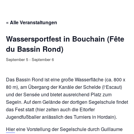
« Alle Veranstaltungen
Wassersportfest in Bouchain (Fête
du Bassin Rond)
September 5
-
September 6
Das Bassin Rond ist eine große Wasserfläche (ca. 800 x
80 m), am Übergang der Kanäle der Schelde (l‘Escaut)
und der Sensée und bietet ausreichend Platz zum
Segeln. Auf dem Gelände der dortigen Segelschule findet
das Fest statt (hier zelten auch die Eitorfer
Jugendfußballer anlässlich des Turniers in Hordain).
Hier
eine Vorstellung der Segelschule durch Guillaume