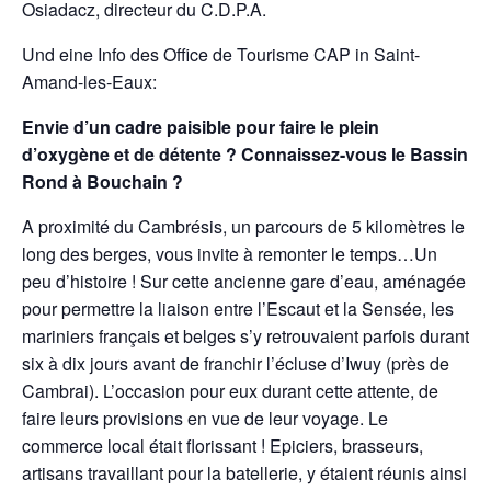
Osiadacz, directeur du C.D.P.A.
Und eine Info des Office de Tourisme CAP in Saint-
Amand-les-Eaux:
Envie d’un cadre paisible pour faire le plein
d’oxygène et de détente ? Connaissez-vous le Bassin
Rond à Bouchain ?
A proximité du Cambrésis, un parcours de 5 kilomètres le
long des berges, vous invite à remonter le temps…Un
peu d’histoire ! Sur cette ancienne gare d’eau, aménagée
pour permettre la liaison entre l’Escaut et la Sensée, les
mariniers français et belges s’y retrouvaient parfois durant
six à dix jours avant de franchir l’écluse d’Iwuy (près de
Cambrai). L’occasion pour eux durant cette attente, de
faire leurs provisions en vue de leur voyage. Le
commerce local était florissant ! Epiciers, brasseurs,
artisans travaillant pour la batellerie, y étaient réunis ainsi